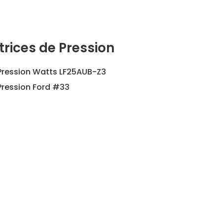
rices de Pression
Pression Watts LF25AUB-Z3
Pression Ford #33