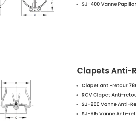
SJ-400 Vanne Papillo
Clapets Anti-
Clapet anti-retour 78
RCV Clapet Anti-reto
SJ-900 Vanne Anti-Re
SJ-915 Vanne Anti-ret