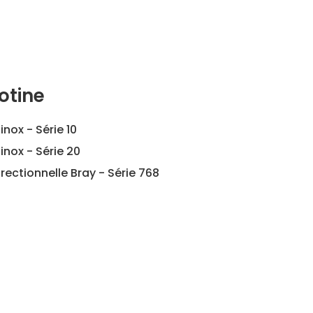
otine
inox - Série 10
inox - Série 20
irectionnelle Bray - Série 768