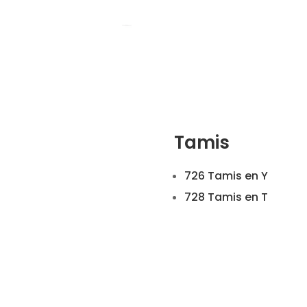
Tamis
726 Tamis en Y
728 Tamis en T