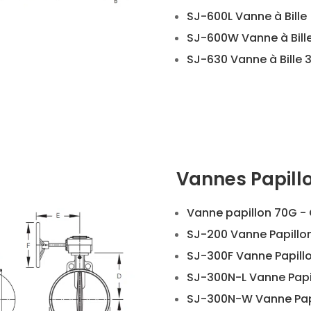
SJ-600L Vanne à Bille
SJ-600W Vanne à Bill
SJ-630 Vanne à Bille 
Vannes Papill
Vanne papillon 70G - 
SJ-200 Vanne Papillon 
SJ-300F Vanne Papill
SJ-300N-L Vanne Papi
SJ-300N-W Vanne Pap