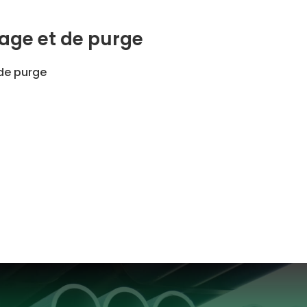
age et de purge
de purge